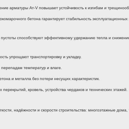
ние арматуры Ат-V повышает устойчивость к изгибам и трещиноо
комарочного бетона гарантирует стабильность эксплуатационных 
пустоты способствуют эффективному удержанию тепла и снижени
ость упрощают транспортировку и укладку.
, перепадам температур и влаге.
тона и металла без потери несущих характеристик.
перекрытий, кровель, устройства чердаков и технических этажей.
ёгкости, надёжности и скорости строительства: многоэтажные дома,