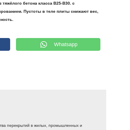
 тяжёлого бетона класса В25-В30. с
рованием. Пустоты в теле плиты снижают вес,
ность.
Whatsapp
ства перекрытий в жилых, промышленных и