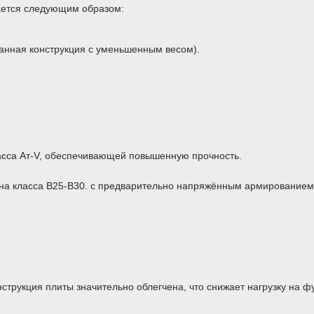
ается следующим образом:
анная конструкция с уменьшенным весом).
сса Ат-V, обеспечивающей повышенную прочность.
она класса В25-В30. с предварительно напряжённым армированием.
трукция плиты значительно облегчена, что снижает нагрузку на фу