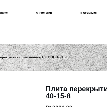
аталог
О компании
Информация
перекрытия облегченная 160 ПНО 40-15-8
Плита перекрыти
40-15-8