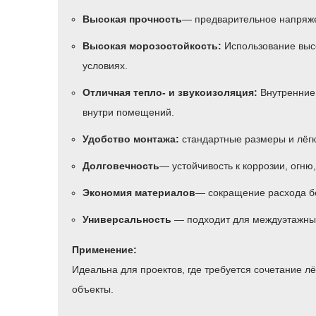
Высокая прочность
— предварительное напряже
Высокая морозостойкость:
Использование высо
условиях.
Отличная тепло- и звукоизоляция:
Внутренние 
внутри помещений.
Удобство монтажа:
стандартные размеры и лёгк
Долговечность
— устойчивость к коррозии, огню
Экономия материалов
— сокращение расхода бе
Универсальность
— подходит для междуэтажных 
Применение:
Идеальна для проектов, где требуется сочетание л
объекты.