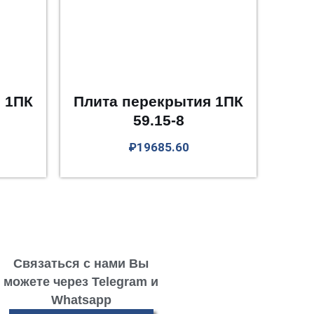
 1ПК
Плита перекрытия 1ПК
59.15-8
₽
19685.60
Связаться с нами Вы
можете через Telegram и
Whatsapp