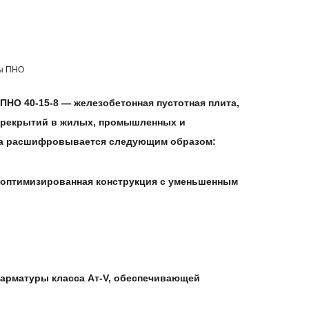
ы ПНО
ПНО 40-15-8
— железобетонная пустотная плита,
перекрытий в жилых, промышленных и
ка расшифровывается следующим образом:
(оптимизированная конструкция с уменьшенным
арматуры класса Ат-V, обеспечивающей