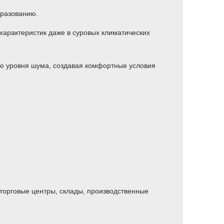
бразованию.
характеристик даже в суровых климатических
ю уровня шума, создавая комфортные условия
 торговые центры, склады, производственные