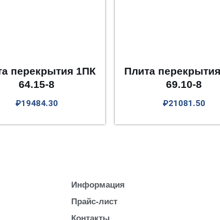
та перекрытия 1ПК
Плита перекрытия
64.15-8
69.10-8
₽
19484.30
₽
21081.50
Информация
Прайс-лист
Контакты