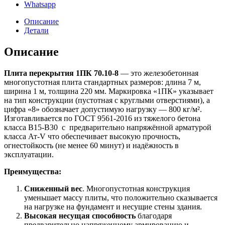
Whatsapp
Описание
Детали
Описание
Плита перекрытия 1ПК 70.10-8
— это железобетонная
многопустотная плита стандартных размеров: длина 7 м,
ширина 1 м, толщина 220 мм. Маркировка «1ПК» указывает
на тип конструкции (пустотная с круглыми отверстиями), а
цифра «8» обозначает допустимую нагрузку — 800 кг/м².
Изготавливается по ГОСТ 9561-2016 из тяжелого бетона
класса B15-B30 с предварительно напряжённой арматурой
класса Ат‑V что обеспечивает высокую прочность,
огнестойкость (не менее 60 минут) и надёжность в
эксплуатации.
Преимущества:
Сниженный вес
. Многопустотная конструкция
уменьшает массу плиты, что положительно сказывается
на нагрузке на фундамент и несущие стены здания.
Высокая несущая способность
благодаря
предварительно напряженному армированию и