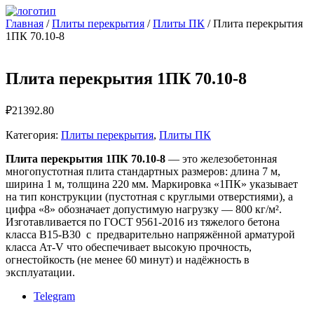
Главная
/
Плиты перекрытия
/
Плиты ПК
/ Плита перекрытия
1ПК 70.10-8
Плита перекрытия 1ПК 70.10-8
₽
21392.80
Категория:
Плиты перекрытия
,
Плиты ПК
Плита перекрытия 1ПК 70.10-8
— это железобетонная
многопустотная плита стандартных размеров: длина 7 м,
ширина 1 м, толщина 220 мм. Маркировка «1ПК» указывает
на тип конструкции (пустотная с круглыми отверстиями), а
цифра «8» обозначает допустимую нагрузку — 800 кг/м².
Изготавливается по ГОСТ 9561-2016 из тяжелого бетона
класса B15-B30 с предварительно напряжённой арматурой
класса Ат‑V что обеспечивает высокую прочность,
огнестойкость (не менее 60 минут) и надёжность в
эксплуатации.
Telegram