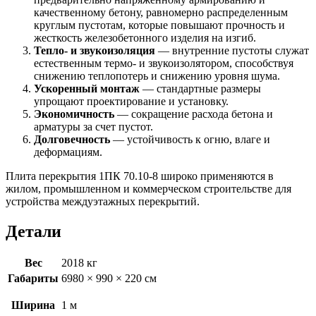
качественному бетону, равномерно распределенным
круглым пустотам, которые повышают прочность и
жесткость железобетонного изделия на изгиб.
Тепло- и звукоизоляция
— внутренние пустоты служат
естественным термо- и звукоизолятором, способствуя
снижению теплопотерь и снижению уровня шума.
Ускоренный монтаж
— стандартные размеры
упрощают проектирование и установку.
Экономичность
— сокращение расхода бетона и
арматуры за счет пустот.
Долговечность
— устойчивость к огню, влаге и
деформациям.
Плита перекрытия 1ПК 70.10-8 широко применяются в
жилом, промышленном и коммерческом строительстве для
устройства междуэтажных перекрытий.
Детали
Вес
2018 кг
Габариты
6980 × 990 × 220 см
Ширина
1 м