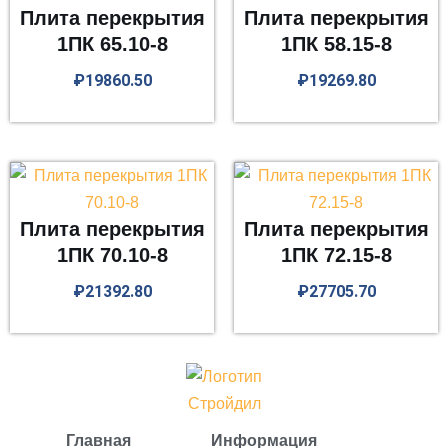
Плита перекрытия
Плита перекрытия
1ПК 65.10-8
1ПК 58.15-8
₽
19860.50
₽
19269.80
Плита перекрытия
Плита перекрытия
1ПК 70.10-8
1ПК 72.15-8
₽
21392.80
₽
27705.70
Главная
Информация