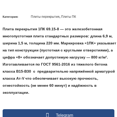
Плиты перекрытия
Плиты ПК
Категория:
,
Плита перекрытия 1ПК 69.15-8
— это железобетонная
многопустотная плита стандартных размеров: длина 6,9 м,
ширина 1,5 м, толщина 220 мм. Маркировка «1ПК» указывает
на тип конструкции (пустотная с круглыми отверстиями), а
цифра «8» обозначает допустимую нагрузку — 800 кг/м².
Изготавливается по ГОСТ 9561-2016 из тяжелого бетона
класса B15-B30 с предварительно напряжённой арматурой
класса Ат‑V что обеспечивает высокую прочность,
огнестойкость (не менее 60 минут) и надёжность в
эксплуатации.
Telegram