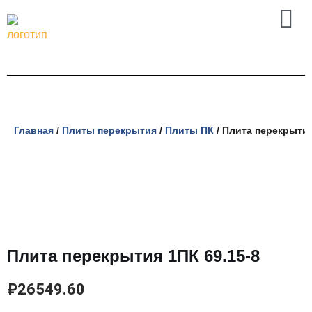
Перейти
к
содержимому
Главная
/
Плиты перекрытия
/
Плиты ПК
/ Плита перекрытия
Плита перекрытия 1ПК 69.15-8
₽
26549.60