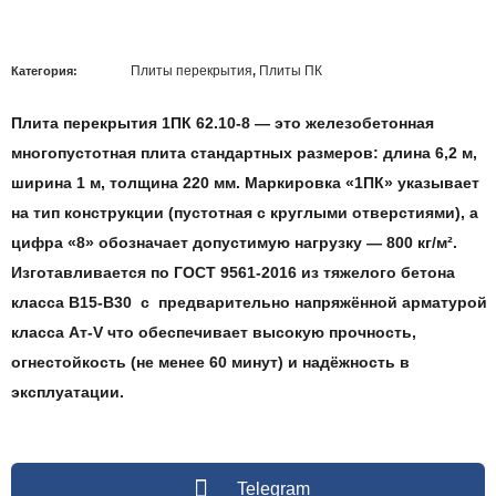
Плиты перекрытия
Плиты ПК
Категория:
,
Плита перекрытия 1ПК 62.10-8
— это железобетонная
многопустотная плита стандартных размеров: длина 6,2 м,
ширина 1 м, толщина 220 мм. Маркировка «1ПК» указывает
на тип конструкции (пустотная с круглыми отверстиями), а
цифра «8» обозначает допустимую нагрузку — 800 кг/м².
Изготавливается по ГОСТ 9561-2016 из тяжелого бетона
класса B15-B30 с предварительно напряжённой арматурой
класса Ат‑V что обеспечивает высокую прочность,
огнестойкость (не менее 60 минут) и надёжность в
эксплуатации.
Telegram