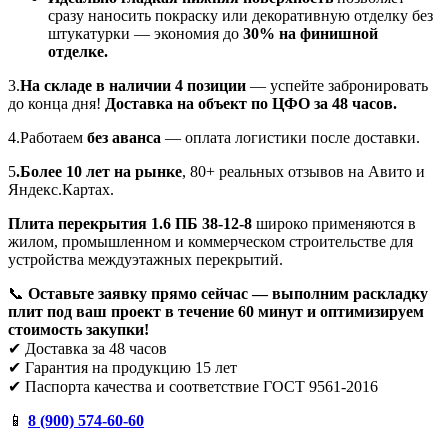
сразу наносить покраску или декоративную отделку без
штукатурки — экономия до
30% на финишной
отделке.
3.
На складе в наличии 4 позиции
— успейте забронировать
до конца дня!
Доставка на объект по ЦФО за 48 часов.
4.Работаем
без аванса
— оплата логистики после доставки.
5
.Более 10 лет на рынке
, 80+ реальных отзывов на Авито и
Яндекс.Картах.
Плита перекрытия 1.6 ПБ 38-12-8
широко применяются в
жилом, промышленном и коммерческом строительстве для
устройства междуэтажных перекрытий.
📞
Оставьте заявку прямо сейчас — выполним раскладку
плит под ваш проект в течение 60 минут и оптимизируем
стоимость закупки!
✔ Доставка за 48 часов
✔ Гарантия на продукцию 15 лет
✔ Паспорта качества и соответствие ГОСТ 9561-2016
📱
8 (900) 574-60-60