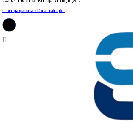
2025. СтройДил. Все права защищены
Сайт разработан Dreamsite-plus