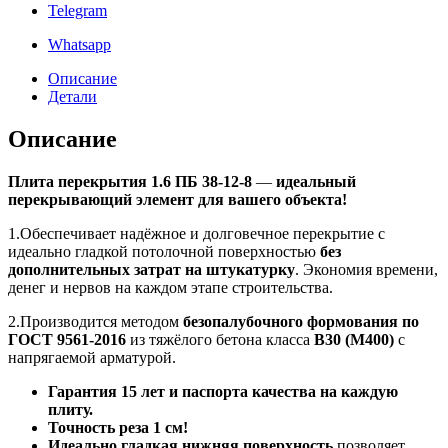
Telegram
Whatsapp
Описание
Детали
Описание
Плита перекрытия 1.6 ПБ 38-12-8
—
идеальный
перекрывающий элемент для вашего объекта!
1.Обеспечивает надёжное и долговечное перекрытие с
идеально гладкой потолочной поверхностью
без
дополнительных затрат на штукатурку
. Экономия времени,
денег и нервов на каждом этапе строительства.
2.Производится методом
безопалубочного формования по
ГОСТ 9561-2016
из тяжёлого бетона класса
B30 (М400)
с
напрягаемой арматурой.
Гарантия 15 лет и паспорта качества на каждую
плиту.
Точность реза 1 см!
Идеально гладкая нижняя поверхность
позволяет