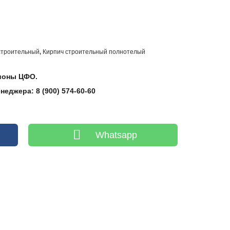
строительный
Кирпич строительный полнотелый
,
гионы ЦФО.
еджера: 8 (900) 574-60-60
Whatsapp