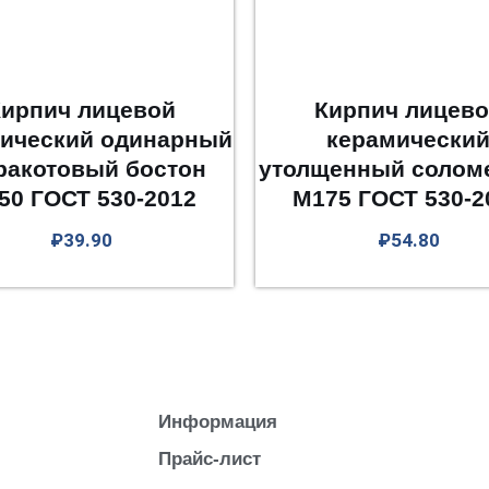
ирпич лицевой
Кирпич лицев
ический одинарный
керамически
ракотовый бостон
утолщенный солом
50 ГОСТ 530-2012
М175 ГОСТ 530-2
₽
39.90
₽
54.80
Информация
Прайс-лист