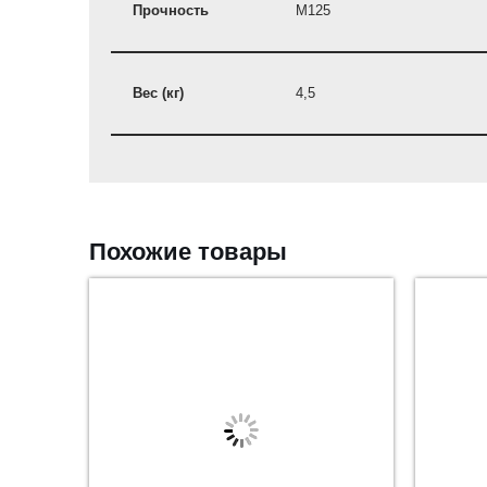
Прочность
M125
Вес (кг)
4,5
Похожие товары