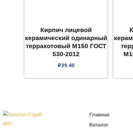
Кирпич лицевой
К
керамический одинарный
керам
терракотовый М150 ГОСТ
тер
530-2012
М1
₽
39.40
Главная
Каталог