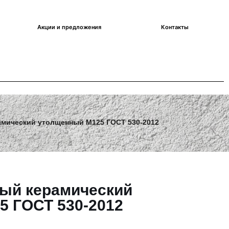
Акции и предложения
Контакты
амический утолщенный М125 ГОСТ 530-2012
лый керамический
5 ГОСТ 530-2012