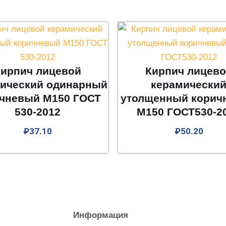
ирпич лицевой
Кирпич лицев
ический одинарный
керамически
чневый М150 ГОСТ
утолщенный корич
530-2012
М150 ГОСТ530-2
₽
37.10
₽
50.20
Информация