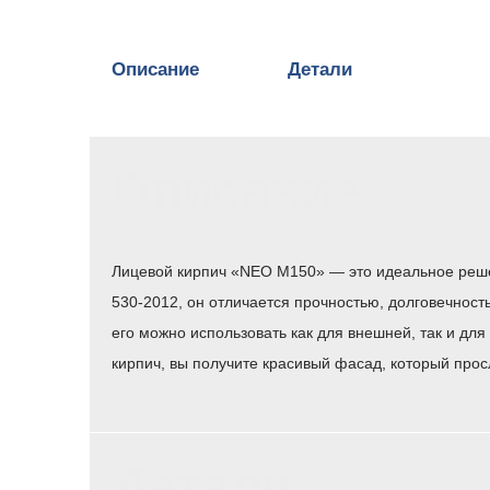
Описание
Детали
Описание
Лицевой кирпич «NEO M150» — это идеальное решен
530-2012, он отличается прочностью, долговечнос
его можно использовать как для внешней, так и дл
кирпич, вы получите красивый фасад, который прос
Детали