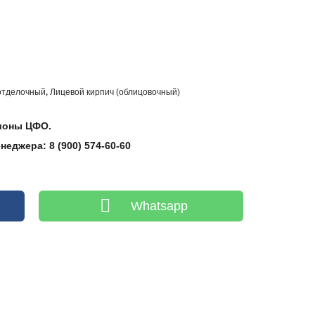
отделочный
Лицевой кирпич (облицовочный)
,
гионы ЦФО.
еджера: 8 (900) 574-60-60
Whatsapp