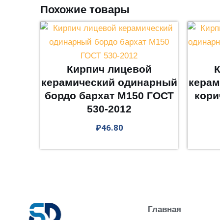
Похожие товары
Кирпич лицевой
К
керамический одинарный
керам
бордо бархат М150 ГОСТ
кори
530-2012
₽
46.80
Главная