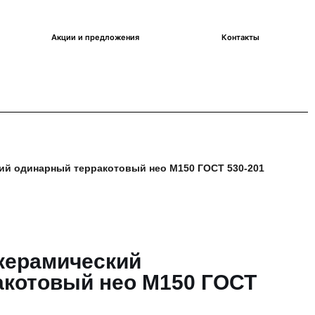
Акции и предложения
Контакты
ий одинарный терракотовый нео М150 ГОСТ 530-2012
керамический
акотовый нео М150 ГОСТ