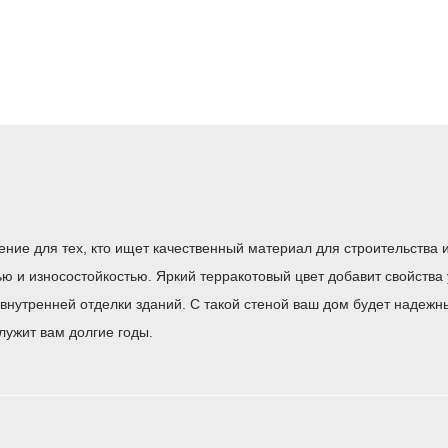
ие для тех, кто ищет качественный материал для строительства и
тью и износостойкостью. Яркий терракотовый цвет добавит свойст
я внутренней отделки зданий. С такой стеной ваш дом будет надеж
лужит вам долгие годы.