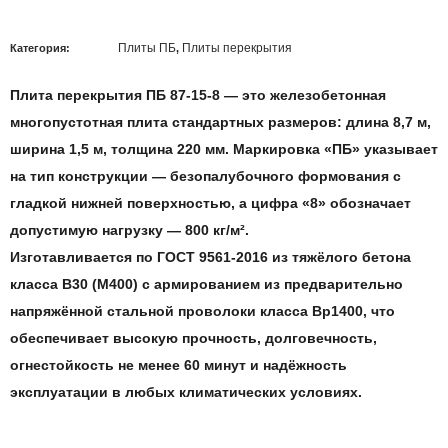
Плиты ПБ
Плиты перекрытия
Категория:
,
Плита перекрытия ПБ 87-15-8
— это железобетонная
многопустотная плита стандартных размеров: длина 8,7
м
,
ширина
1,5 м
, толщина
220 мм
. Маркировка «ПБ» указывает
на тип конструкции — безопалубочного формования с
гладкой нижней поверхностью, а цифра «8» обозначает
допустимую нагрузку —
800 кг/м²
.
Изготавливается по
ГОСТ 9561-2016
из тяжёлого бетона
класса
B30 (М400)
с армированием из предварительно
напряжённой стальной проволоки класса
Вр1400,
что
обеспечивает высокую прочность, долговечность,
огнестойкость не менее
60 минут
и надёжность
эксплуатации в любых климатических условиях.