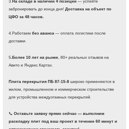
3.
На складе в наличии 4 позиции
— успейте
забронировать до конца дня!
Доставка на объект по
ЦФО за 48 часов.
4.Работаем
без аванса
— оплата логистики после
доставки.
5
.Более 10 лет на рынке
, 80+ реальных отзывов на
Авито и Яндекс.Картах.
Плита перекрытия ПБ 87-15-8
широко применяются в
жилом, промышленном и коммерческом строительстве
для устройства междуэтажных перекрытий.
📞
Оставьте заявку прямо сейчас — выполним
раскладку плит под ваш проект в течение 60 минут и
оптимизируем стоимость закупки!