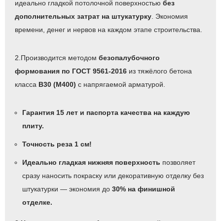
идеально гладкой потолочной поверхностью
без
дополнительных затрат на штукатурку
. Экономия
времени, денег и нервов на каждом этапе строительства.
2.Производится методом
безопалубочного
формования по ГОСТ 9561-2016
из тяжёлого бетона
класса
B30 (М400)
с напрягаемой арматурой.
Гарантия 15 лет и паспорта качества на каждую
плиту.
Точность реза 1 см!
Идеально гладкая нижняя поверхность
позволяет
сразу наносить покраску или декоративную отделку без
штукатурки — экономия до
30% на финишной
отделке.