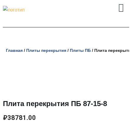
Перейти
к
содержимому
Главная
/
Плиты перекрытия
/
Плиты ПБ
/ Плита перекрытия
Плита перекрытия ПБ 87-15-8
₽
38781.00