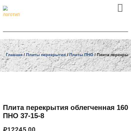
Перейти
к
содержимому
Главная
/
Плиты перекрытия
/
Плиты ПНО
/ Плита перекрыт
Плита перекрытия облегченная 160
ПНО 37-15-8
₽
12245.00