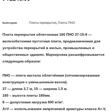
Плиты перекрытия
Плиты ПНО
Категория:
,
Плита перекрытия облегченная 160 ПНО 37-15-8
—
железобетонная пустотная плита, предназначенная для
устройства перекрытий в жилых, промышленных и
общественных зданиях. Маркировка расшифровывается
следующим образом:
ПНО
— плита настила облегчённая (оптимизированная
конструкция с уменьшенным весом).
37
— длина 3,7 м,
15
— ширина 1.5 м.
160
– высота плиты 160мм.
8
— допустимая нагрузка 800 кг/м².
АтV
— использование напрягаемой арматуры класса Ат-V,