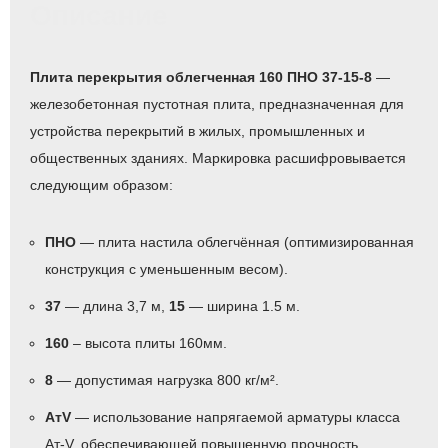
Описание
Плита перекрытия облегченная 160 ПНО 37-15-8
—
железобетонная пустотная плита, предназначенная для
устройства перекрытий в жилых, промышленных и
общественных зданиях. Маркировка расшифровывается
следующим образом:
ПНО
— плита настила облегчённая (оптимизированная
конструкция с уменьшенным весом).
37
— длина 3,7 м,
15
— ширина 1.5 м.
160
– высота плиты 160мм.
8
— допустимая нагрузка 800 кг/м².
АтV
— использование напрягаемой арматуры класса
Ат-V, обеспечивающей повышенную прочность.