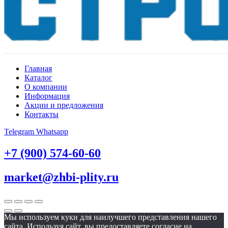
Главная
Каталог
О компании
Информация
Акции и предложения
Контакты
Telegram
Whatsapp
+7 (900) 574-60-60
market@zhbi-plity.ru
Мы используем куки для наилучшего представления нашего
сайта. Используя сайт, вы предоставляете согласие на