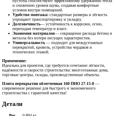
пустоты способствуют эффективному удержанию тепла
и снижению уровня шума, создавая комфортные
условия внутри помещений.
Удобство монтажа:
стандартные размеры и лёгкость
упрощают транспортировку и укладку.
Долговечность
— устойчивость к коррозии, огню,
перепадам температур и влаге.
Экономия материалов
— сокращение расхода бетона и
металла без потери несущих характеристик.
Универсальность
— подходит для междуэтажных
перекрытий, кровель, устройства чердаков и
технических этажей.
Применение:
Идеальна для проектов, где требуется сочетание лёгкости,
надёжности и скорости строительства: многоэтажные дома,
торговые центры, склады, производственные объекты.
Плита перекрытия облегченная 160 ПНО 27-15-8
—
современное решение для быстрого и экономичного
строительства с гарантией качества!
Детали
Вес
0.894 кг