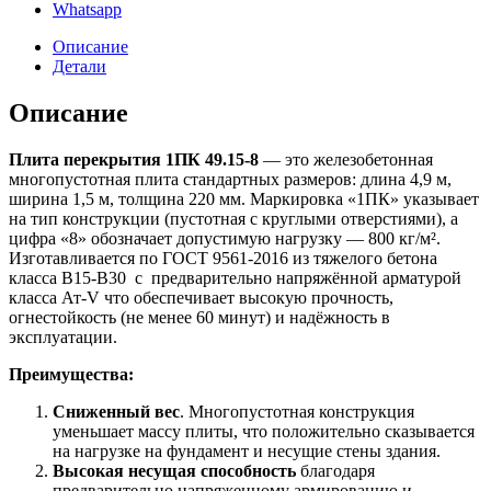
Whatsapp
Описание
Детали
Описание
Плита перекрытия 1ПК 49.15-8
— это железобетонная
многопустотная плита стандартных размеров: длина 4,9 м,
ширина 1,5 м, толщина 220 мм. Маркировка «1ПК» указывает
на тип конструкции (пустотная с круглыми отверстиями), а
цифра «8» обозначает допустимую нагрузку — 800 кг/м².
Изготавливается по ГОСТ 9561-2016 из тяжелого бетона
класса B15-B30 с предварительно напряжённой арматурой
класса Ат‑V что обеспечивает высокую прочность,
огнестойкость (не менее 60 минут) и надёжность в
эксплуатации.
Преимущества:
Сниженный вес
. Многопустотная конструкция
уменьшает массу плиты, что положительно сказывается
на нагрузке на фундамент и несущие стены здания.
Высокая несущая способность
благодаря
предварительно напряженному армированию и