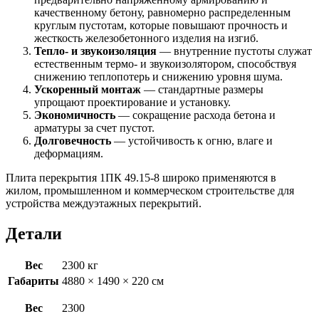
качественному бетону, равномерно распределенным
круглым пустотам, которые повышают прочность и
жесткость железобетонного изделия на изгиб.
Тепло- и звукоизоляция
— внутренние пустоты служат
естественным термо- и звукоизолятором, способствуя
снижению теплопотерь и снижению уровня шума.
Ускоренный монтаж
— стандартные размеры
упрощают проектирование и установку.
Экономичность
— сокращение расхода бетона и
арматуры за счет пустот.
Долговечность
— устойчивость к огню, влаге и
деформациям.
Плита перекрытия 1ПК 49.15-8 широко применяются в
жилом, промышленном и коммерческом строительстве для
устройства междуэтажных перекрытий.
Детали
Вес
2300 кг
Габариты
4880 × 1490 × 220 см
Вес
2300