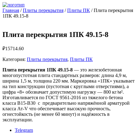
Главная
/
Плиты перекрытия
/
Плиты ПК
/ Плита перекрытия
1ПК 49.15-8
Плита перекрытия 1ПК 49.15-8
₽
15714.60
Категория:
Плиты перекрытия
,
Плиты ПК
Плита перекрытия 1ПК 49.15-8
— это железобетонная
многопустотная плита стандартных размеров: длина 4,9 м,
ширина 1,5 м, толщина 220 мм. Маркировка «1ПК» указывает
на тип конструкции (пустотная с круглыми отверстиями), а
цифра «8» обозначает допустимую нагрузку — 800 кг/м².
Изготавливается по ГОСТ 9561-2016 из тяжелого бетона
класса B15-B30 с предварительно напряжённой арматурой
класса Ат‑V что обеспечивает высокую прочность,
огнестойкость (не менее 60 минут) и надёжность в
эксплуатации.
Telegram