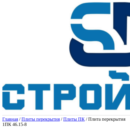
Главная
/
Плиты перекрытия
/
Плиты ПК
/ Плита перекрытия
1ПК 46.15-8