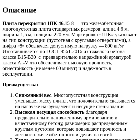
Описание
Плита перекрытия 1ПК 46.15-8
— это железобетонная
многопустотная плита стандартных размеров: длина 4,6 м,
ширина 1,5 м, толщина 220 мм. Маркировка «1ПК» указывает
на тип конструкции (пустотная с круглыми отверстиями), а
цифра «8» обозначает допустимую нагрузку — 800 кг/м².
Изготавливается по ГОСТ 9561-2016 из тяжелого бетона
класса B15-B30 с предварительно напряжённой арматурой
класса Ат‑V что обеспечивает высокую прочность,
огнестойкость (не менее 60 минут) и надёжность в
эксплуатации.
Преимущества:
Сниженный вес
. Многопустотная конструкция
уменьшает массу плиты, что положительно сказывается
на нагрузке на фундамент и несущие стены здания.
Высокая несущая способность
благодаря
предварительно напряженному армированию и
качественному бетону, равномерно распределенным
круглым пустотам, которые повышают прочность и
жесткость железобетонного изделия на изгиб.