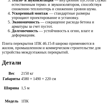
Тепло- и звукоизоляция
— внутренние пустоты служат
естественным термо- и звукоизолятором, способствуя
снижению теплопотерь и снижению уровня шума.
Ускоренный монтаж
— стандартные размеры
упрощают проектирование и установку.
Экономичность
— сокращение расхода бетона и
арматуры за счет пустот.
Долговечность
— устойчивость к огню, влаге и
деформациям.
Плита перекрытия 1ПК 46.15-8 широко применяются в
жилом, промышленном и коммерческом строительстве для
устройства междуэтажных перекрытий.
Детали
Вес
2150 кг
Габариты
4580 × 1490 × 220 см
Ширина
1,5 м
Модель
1ПК