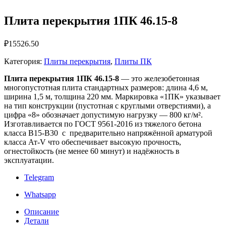
Плита перекрытия 1ПК 46.15-8
₽
15526.50
Категория:
Плиты перекрытия
,
Плиты ПК
Плита перекрытия 1ПК 46.15-8
— это железобетонная
многопустотная плита стандартных размеров: длина 4,6 м,
ширина 1,5 м, толщина 220 мм. Маркировка «1ПК» указывает
на тип конструкции (пустотная с круглыми отверстиями), а
цифра «8» обозначает допустимую нагрузку — 800 кг/м².
Изготавливается по ГОСТ 9561-2016 из тяжелого бетона
класса B15-B30 с предварительно напряжённой арматурой
класса Ат‑V что обеспечивает высокую прочность,
огнестойкость (не менее 60 минут) и надёжность в
эксплуатации.
Telegram
Whatsapp
Описание
Детали