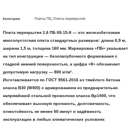
Плиты ПБ
Плиты перекрытия
Категория:
,
Плита перекрытия 1.6 ПБ 69-15-8
— это железобетонная
многопустотная плита стандартных размеров: длина 6,9
м
,
ширина
1,5 м
, толщина 16
0 мм
. Маркировка «ПБ» указывает
на тип конструкции — безопалубочного формования с
гладкой нижней поверхностью, а цифра «8» обозначает
допустимую нагрузку —
800 кг/м²
.
Изготавливается по
ГОСТ 9561-2016
из тяжёлого бетона
класса
B30 (М400)
с армированием из предварительно
напряжённой стальной проволоки класса
Вр1400,
что
обеспечивает высокую прочность, долговечность,
огнестойкость не менее
60 минут
и надёжность
эксплуатации в любых климатических условиях