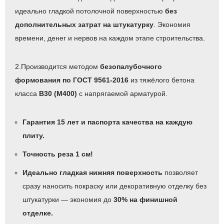
идеально гладкой потолочной поверхностью
без
дополнительных затрат на штукатурку
. Экономия
времени, денег и нервов на каждом этапе строительства.
2.Производится методом
безопалубочного
формования по ГОСТ 9561-2016
из тяжёлого бетона
класса
B30 (М400)
с напрягаемой арматурой.
Гарантия 15 лет и паспорта качества на каждую
плиту.
Точность реза 1 см!
Идеально гладкая нижняя поверхность
позволяет
сразу наносить покраску или декоративную отделку без
штукатурки — экономия до
30% на финишной
отделке.