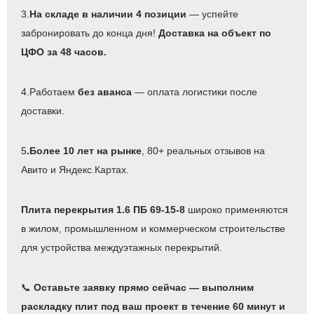
3.
На складе в наличии 4 позиции
— успейте
забронировать до конца дня!
Доставка на объект по
ЦФО за 48 часов.
4.Работаем
без аванса
— оплата логистики после
доставки.
5
.Более 10 лет на рынке
, 80+ реальных отзывов на
Авито и Яндекс.Картах.
Плита перекрытия 1.6 ПБ 69-15-8
широко применяются
в жилом, промышленном и коммерческом строительстве
для устройства междуэтажных перекрытий.
📞
Оставьте заявку прямо сейчас — выполним
раскладку плит под ваш проект в течение 60 минут и