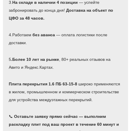
3.
На складе в наличии 4 позиции
— успейте
забронировать до конца дня!
Доставка на объект по
ЦФО за 48 часов.
4.Работаем
без аванса
— оплата логистики после
доставки.
5
.Более 10 лет на рынке
, 80+ реальных отзывов на
Авито и Яндекс.Картах.
Плита перекрытия 1.6 ПБ 63-15-8
широко применяются
в жилом, промышленном и коммерческом строительстве
для устройства междуэтажных перекрытий.
📞
Оставьте заявку прямо сейчас — выполним
раскладку плит под ваш проект в течение 60 минут и