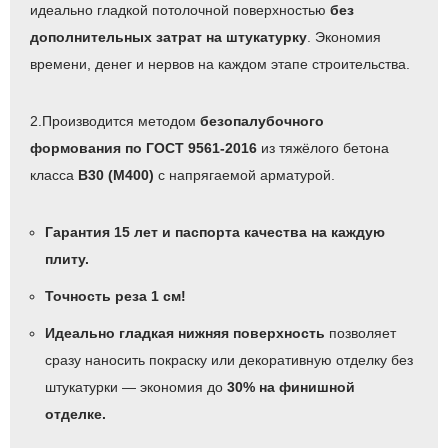
идеально гладкой потолочной поверхностью
без
дополнительных затрат на штукатурку
. Экономия
времени, денег и нервов на каждом этапе строительства.
2.Производится методом
безопалубочного
формования по ГОСТ 9561-2016
из тяжёлого бетона
класса
B30 (М400)
с напрягаемой арматурой.
Гарантия 15 лет и паспорта качества на каждую
плиту.
Точность реза 1 см!
Идеально гладкая нижняя поверхность
позволяет
сразу наносить покраску или декоративную отделку без
штукатурки — экономия до
30% на финишной
отделке.