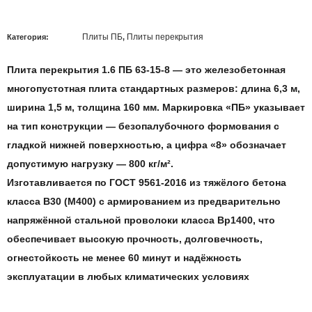
Плиты ПБ
Плиты перекрытия
Категория:
,
Плита перекрытия 1.6 ПБ 63-15-8
— это железобетонная
многопустотная плита стандартных размеров: длина 6,3
м
,
ширина
1,5 м
, толщина 16
0 мм
. Маркировка «ПБ» указывает
на тип конструкции — безопалубочного формования с
гладкой нижней поверхностью, а цифра «8» обозначает
допустимую нагрузку —
800 кг/м²
.
Изготавливается по
ГОСТ 9561-2016
из тяжёлого бетона
класса
B30 (М400)
с армированием из предварительно
напряжённой стальной проволоки класса
Вр1400,
что
обеспечивает высокую прочность, долговечность,
огнестойкость не менее
60 минут
и надёжность
эксплуатации в любых климатических условиях