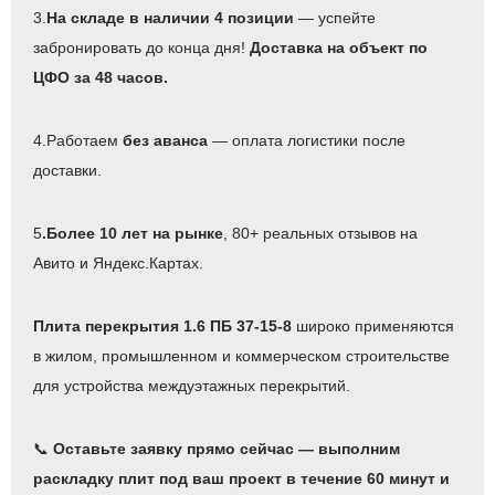
3.
На складе в наличии 4 позиции
— успейте
забронировать до конца дня!
Доставка на объект по
ЦФО за 48 часов.
4.Работаем
без аванса
— оплата логистики после
доставки.
5
.Более 10 лет на рынке
, 80+ реальных отзывов на
Авито и Яндекс.Картах.
Плита перекрытия 1.6 ПБ 37-15-8
широко применяются
в жилом, промышленном и коммерческом строительстве
для устройства междуэтажных перекрытий.
📞
Оставьте заявку прямо сейчас — выполним
раскладку плит под ваш проект в течение 60 минут и