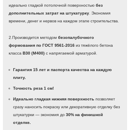
идеально гладкой потолочной поверхностью
без
дополнительных затрат на штукатурку
. Экономия
времени, денег и нервов на каждом этапе строительства.
2.Производится методом
безопалубочного
формования по ГОСТ 9561-2016
из тяжёлого бетона
класса
B30 (М400)
с напрягаемой арматурой.
Гарантия 15 лет и паспорта качества на каждую
плиту.
Точность реза 1 см!
Идеально гладкая нижняя поверхность
позволяет
сразу наносить покраску или декоративную отделку без
штукатурки — экономия до
30% на финишной
отделке.