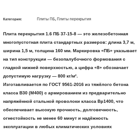
Плиты ПБ
Плиты перекрытия
Категория:
,
Плита перекрытия 1.6 ПБ 37-15-8
— это железобетонная
многопустотная плита стандартных размеров: длина 3,7
м
,
ширина
1,5 м
, толщина 16
0 мм
. Маркировка «ПБ» указывает
на тип конструкции — безопалубочного формования с
гладкой нижней поверхностью, а цифра «8» обозначает
допустимую нагрузку —
800 кг/м²
.
Изготавливается по
ГОСТ 9561-2016
из тяжёлого бетона
класса
B30 (М400)
с армированием из предварительно
напряжённой стальной проволоки класса
Вр1400,
что
обеспечивает высокую прочность, долговечность,
огнестойкость не менее
60 минут
и надёжность
эксплуатации в любых климатических условиях