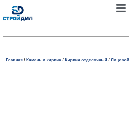
Перейти
к
содержимому
Главная
/
Камень и кирпич
/
Кирпич отделочный
/
Лицевой 