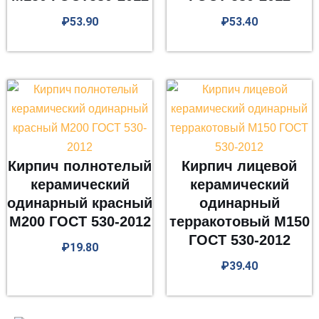
₽
53.90
₽
53.40
Кирпич полнотелый
Кирпич лицевой
керамический
керамический
одинарный красный
одинарный
М200 ГОСТ 530-2012
терракотовый М150
ГОСТ 530-2012
₽
19.80
₽
39.40