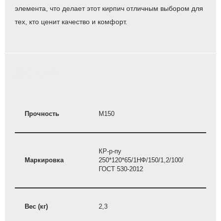
элемента, что делает этот кирпич отличным выбором для
тех, кто ценит качество и комфорт.
Детали
Прочность
M150
КР-р-пу
Маркировка
250*120*65/1НФ/150/1,2/100/
ГОСТ 530-2012
Вес (кг)
2,3