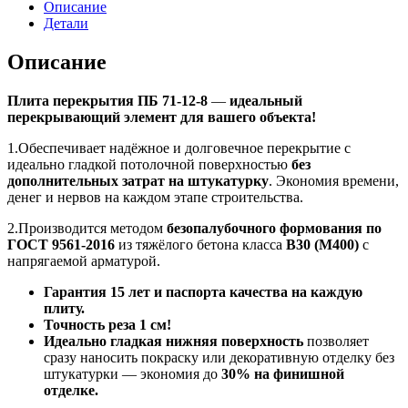
Описание
Детали
Описание
Плита перекрытия ПБ 71-12-8
—
идеальный
перекрывающий элемент для вашего объекта!
1.Обеспечивает надёжное и долговечное перекрытие с
идеально гладкой потолочной поверхностью
без
дополнительных затрат на штукатурку
. Экономия времени,
денег и нервов на каждом этапе строительства.
2.Производится методом
безопалубочного формования по
ГОСТ 9561-2016
из тяжёлого бетона класса
B30 (М400)
с
напрягаемой арматурой.
Гарантия 15 лет и паспорта качества на каждую
плиту.
Точность реза 1 см!
Идеально гладкая нижняя поверхность
позволяет
сразу наносить покраску или декоративную отделку без
штукатурки — экономия до
30% на финишной
отделке.