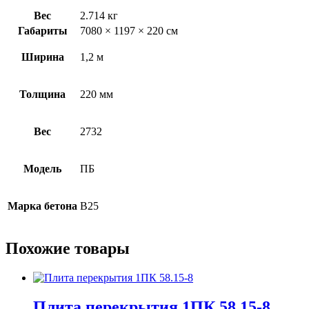
Вес
2.714 кг
Габариты
7080 × 1197 × 220 см
Ширина
1,2 м
Толщина
220 мм
Вес
2732
Модель
ПБ
Марка бетона
B25
Похожие товары
Плита перекрытия 1ПК 58.15-8