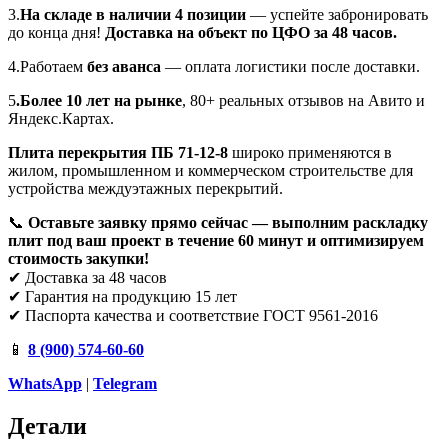
3.
На складе в наличии 4 позиции
— успейте забронировать
до конца дня!
Доставка на объект по ЦФО за 48 часов.
4.Работаем
без аванса
— оплата логистики после доставки.
5
.Более 10 лет на рынке
, 80+ реальных отзывов на Авито и
Яндекс.Картах.
Плита перекрытия ПБ 71-12-8
широко применяются в
жилом, промышленном и коммерческом строительстве для
устройства междуэтажных перекрытий.
📞
Оставьте заявку прямо сейчас — выполним раскладку
плит под ваш проект в течение 60 минут и оптимизируем
стоимость закупки!
✔ Доставка за 48 часов
✔ Гарантия на продукцию 15 лет
✔ Паспорта качества и соответствие ГОСТ 9561-2016
📱
8 (900) 574-60-60
WhatsApp
|
Telegram
Детали