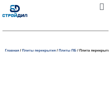
Перейти
к
содержимому
Главная
/
Плиты перекрытия
/
Плиты ПБ
/ Плита перекрытия