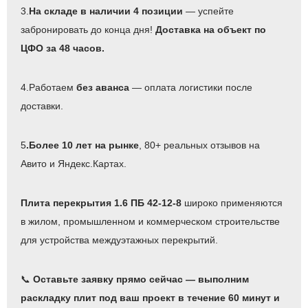
3.
На складе в наличии 4 позиции
— успейте
забронировать до конца дня!
Доставка на объект по
ЦФО за 48 часов.
4.Работаем
без аванса
— оплата логистики после
доставки.
5
.Более 10 лет на рынке
, 80+ реальных отзывов на
Авито и Яндекс.Картах.
Плита перекрытия 1.6 ПБ 42-12-8
широко применяются
в жилом, промышленном и коммерческом строительстве
для устройства междуэтажных перекрытий.
📞
Оставьте заявку прямо сейчас — выполним
раскладку плит под ваш проект в течение 60 минут и