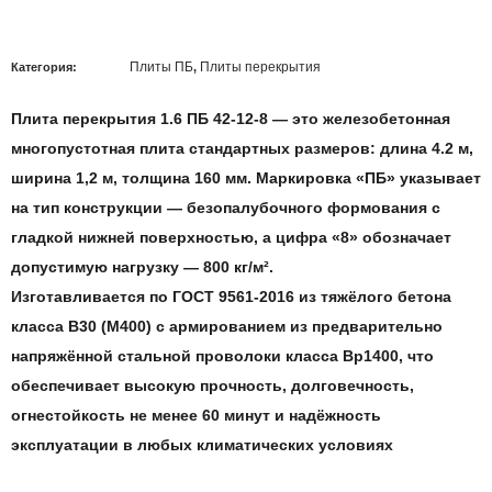
Плиты ПБ
Плиты перекрытия
Категория:
,
Плита перекрытия 1.6 ПБ 42-12-8
— это железобетонная
многопустотная плита стандартных размеров: длина 4.2
м
,
ширина
1,2 м
, толщина 16
0 мм
. Маркировка «ПБ» указывает
на тип конструкции — безопалубочного формования с
гладкой нижней поверхностью, а цифра «8» обозначает
допустимую нагрузку —
800 кг/м²
.
Изготавливается по
ГОСТ 9561-2016
из тяжёлого бетона
класса
B30 (М400)
с армированием из предварительно
напряжённой стальной проволоки класса
Вр1400,
что
обеспечивает высокую прочность, долговечность,
огнестойкость не менее
60 минут
и надёжность
эксплуатации в любых климатических условиях