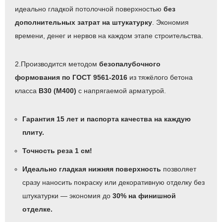
идеально гладкой потолочной поверхностью
без
дополнительных затрат на штукатурку
. Экономия
времени, денег и нервов на каждом этапе строительства.
2.Производится методом
безопалубочного
формования по ГОСТ 9561-2016
из тяжёлого бетона
класса
B30 (М400)
с напрягаемой арматурой.
Гарантия 15 лет и паспорта качества на каждую
плиту.
Точность реза 1 см!
Идеально гладкая нижняя поверхность
позволяет
сразу наносить покраску или декоративную отделку без
штукатурки — экономия до
30% на финишной
отделке.