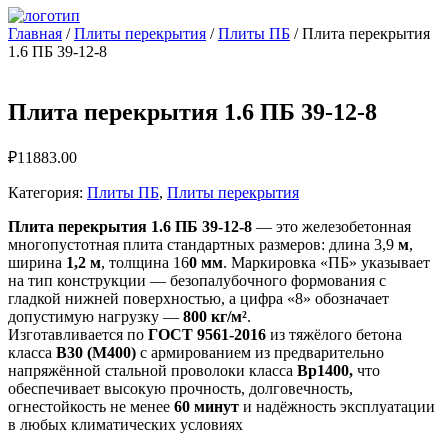
Главная
/
Плиты перекрытия
/
Плиты ПБ
/ Плита перекрытия
1.6 ПБ 39-12-8
Плита перекрытия 1.6 ПБ 39-12-8
₽
11883.00
Категория:
Плиты ПБ
,
Плиты перекрытия
Плита перекрытия 1.6 ПБ 39-12-8
— это железобетонная
многопустотная плита стандартных размеров: длина 3,9
м
,
ширина
1,2 м
, толщина 16
0 мм
. Маркировка «ПБ» указывает
на тип конструкции — безопалубочного формования с
гладкой нижней поверхностью, а цифра «8» обозначает
допустимую нагрузку —
800 кг/м²
.
Изготавливается по
ГОСТ 9561-2016
из тяжёлого бетона
класса
B30 (М400)
с армированием из предварительно
напряжённой стальной проволоки класса
Вр1400,
что
обеспечивает высокую прочность, долговечность,
огнестойкость не менее
60 минут
и надёжность эксплуатации
в любых климатических условиях