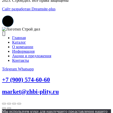
2025. СтройДил. Все права защищены
Сайт разработан Dreamsite-plus
Главная
Каталог
О компании
Информация
Акции и предложения
Контакты
Telegram
Whatsapp
+7 (900) 574-60-60
market@zhbi-plity.ru
Мы используем куки для наилучшего представления нашего