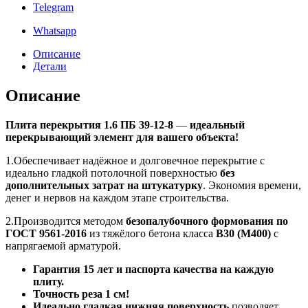
Telegram
Whatsapp
Описание
Детали
Описание
Плита перекрытия 1.6 ПБ 39-12-8
—
идеальный
перекрывающий элемент для вашего объекта!
1.Обеспечивает надёжное и долговечное перекрытие с
идеально гладкой потолочной поверхностью
без
дополнительных затрат на штукатурку
. Экономия времени,
денег и нервов на каждом этапе строительства.
2.Производится методом
безопалубочного формования по
ГОСТ 9561-2016
из тяжёлого бетона класса
B30 (М400)
с
напрягаемой арматурой.
Гарантия 15 лет и паспорта качества на каждую
плиту.
Точность реза 1 см!
Идеально гладкая нижняя поверхность
позволяет