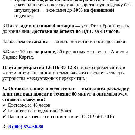
сразу наносить покраску или декоративную отделку без
штукатурки — экономия до
30% на финишной
отделке.
3.
На складе в наличии 4 позиции
— успейте забронировать
до конца дня!
Доставка на объект по ЦФО за 48 часов.
4.Работаем
без аванса
— оплата логистики после доставки.
5
.Более 10 лет на рынке
, 80+ реальных отзывов на Авито и
Яндекс.Картах.
Плита перекрытия 1.6 ПБ 39-12-8
широко применяются в
жилом, промышленном и коммерческом строительстве для
устройства междуэтажных перекрытий.
📞
Оставьте заявку прямо сейчас — выполним раскладку
плит под ваш проект в течение 60 минут и оптимизируем
стоимость закупки!
✔ Доставка за 48 часов
✔ Гарантия на продукцию 15 лет
✔ Паспорта качества и соответствие ГОСТ 9561-2016
📱
8 (900) 574-60-60